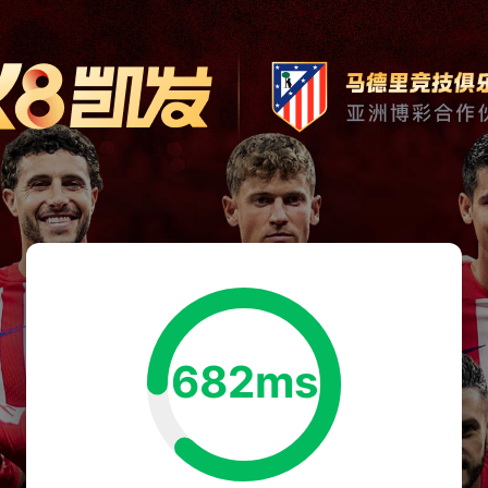
682ms